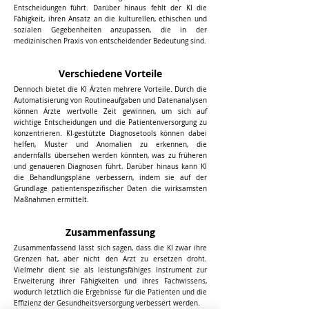
Entscheidungen führt. Darüber hinaus fehlt der KI die
Fähigkeit, ihren Ansatz an die kulturellen, ethischen und
sozialen Gegebenheiten anzupassen, die in der
medizinischen Praxis von entscheidender Bedeutung sind.
Verschiedene Vorteile
Dennoch bietet die KI Ärzten mehrere Vorteile. Durch die
Automatisierung von Routineaufgaben und Datenanalysen
können Ärzte wertvolle Zeit gewinnen, um sich auf
wichtige Entscheidungen und die Patientenversorgung zu
konzentrieren. KI-gestützte Diagnosetools können dabei
helfen, Muster und Anomalien zu erkennen, die
andernfalls übersehen werden könnten, was zu früheren
und genaueren Diagnosen führt. Darüber hinaus kann KI
die Behandlungspläne verbessern, indem sie auf der
Grundlage patientenspezifischer Daten die wirksamsten
Maßnahmen ermittelt.
Zusammenfassung
Zusammenfassend lässt sich sagen, dass die KI zwar ihre
Grenzen hat, aber nicht den Arzt zu ersetzen droht.
Vielmehr dient sie als leistungsfähiges Instrument zur
Erweiterung ihrer Fähigkeiten und ihres Fachwissens,
wodurch letztlich die Ergebnisse für die Patienten und die
Effizienz der Gesundheitsversorgung verbessert werden.