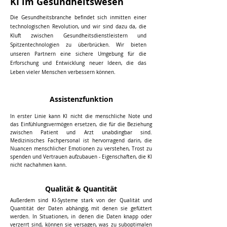
KI im Gesundheitswesen
Die Gesundheitsbranche befindet sich inmitten einer
technologischen Revolution, und wir sind dazu da, die
Kluft zwischen Gesundheitsdienstleistern und
Spitzentechnologien zu überbrücken. Wir bieten
unseren Partnern eine sichere Umgebung für die
Erforschung und Entwicklung neuer Ideen, die das
Leben vieler Menschen verbessern können.
Assistenzfunktion
In erster Linie kann KI nicht die menschliche Note und
das Einfühlungsvermögen ersetzen, die für die Beziehung
zwischen Patient und Arzt unabdingbar sind.
Medizinisches Fachpersonal ist hervorragend darin, die
Nuancen menschlicher Emotionen zu verstehen, Trost zu
spenden und Vertrauen aufzubauen - Eigenschaften, die KI
nicht nachahmen kann.
Qualität & Quantität
Außerdem sind KI-Systeme stark von der Qualität und
Quantität der Daten abhängig, mit denen sie gefüttert
werden. In Situationen, in denen die Daten knapp oder
verzerrt sind, können sie versagen, was zu suboptimalen