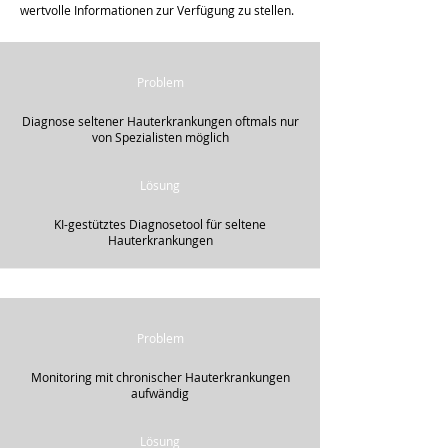
wertvolle Informationen zur Verfügung zu stellen.
Problem
Diagnose seltener Hauterkrankungen oftmals nur
von Spezialisten möglich
Lösung
KI-gestütztes Diagnosetool für seltene
Hauterkrankungen
Problem
Monitoring mit chronischer Hauterkrankungen
aufwändig
Lösung