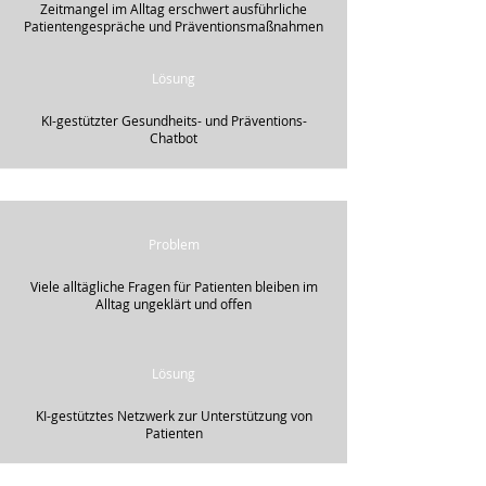
Zeitmangel im Alltag erschwert ausführliche
Patientengespräche und Präventionsmaßnahmen
Lösung
KI-gestützter Gesundheits- und Präventions-
Chatbot
Problem
Viele alltägliche Fragen für Patienten bleiben im
Alltag ungeklärt und offen
Lösung
KI-gestütztes Netzwerk zur Unterstützung von
Patienten