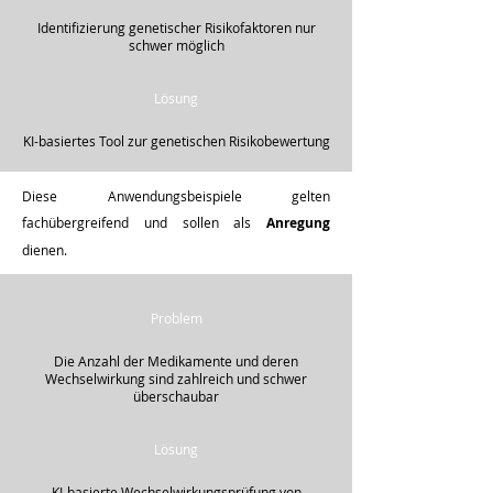
Identifizierung genetischer Risikofaktoren nur
schwer möglich
Lösung
KI-basiertes Tool zur genetischen Risikobewertung
Diese Anwendungsbeispiele gelten
fachübergreifend und sollen als
Anregung
dienen.
Problem
Die Anzahl der Medikamente und deren
Wechselwirkung sind zahlreich und schwer
überschaubar
Lösung
KI-basierte Wechselwirkungsprüfung von