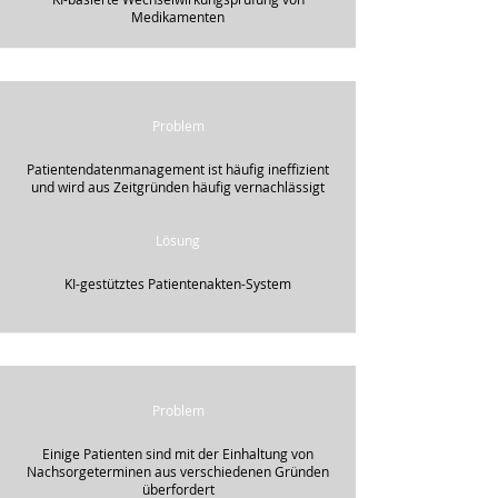
Medikamenten
Problem
Patientendatenmanagement ist häufig ineffizient
und wird aus Zeitgründen häufig vernachlässigt
Lösung
KI-gestütztes Patientenakten-System
Problem
Einige Patienten sind mit der Einhaltung von
Nachsorgeterminen aus verschiedenen Gründen
überfordert