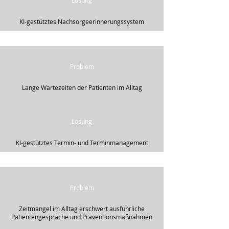
Lösung
KI-gestütztes Nachsorgeerinnerungssystem
Problem
Lange Wartezeiten der Patienten im Alltag
Lösung
KI-gestütztes Termin- und Terminmanagement
Problem
Zeitmangel im Alltag erschwert ausführliche
Patientengespräche und Präventionsmaßnahmen