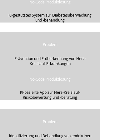
No-Code Produktlösung
KI-gestütztes System zur Diabetesüberwachung
und -behandlung
Problem
Prävention und Früherkennung von Herz-
Kreislauf-Erkrankungen
No-Code Produktlösung
KI-basierte App zur Herz-Kreislauf-
Risikobewertung und -beratung
Problem
Identifizierung und Behandlung von endokrinen