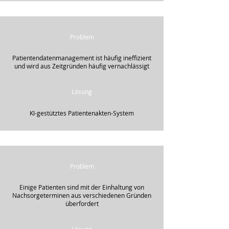
Problem
Patientendatenmanagement ist häufig ineffizient
und wird aus Zeitgründen häufig vernachlässigt
Lösung
KI-gestütztes Patientenakten-System
Problem
Einige Patienten sind mit der Einhaltung von
Nachsorgeterminen aus verschiedenen Gründen
überfordert