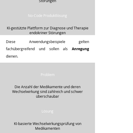
Störungen
No-Code Produktlösung
KI-gestützte Plattform zur Diagnose und Therapie
endokriner Störungen
Diese Anwendungsbeispiele gelten
fachübergreifend und sollen als
Anregung
dienen.
Problem
Die Anzahl der Medikamente und deren
Wechselwirkung sind zahlreich und schwer
überschaubar
Lösung
KI-basierte Wechselwirkungsprüfung von
Medikamenten