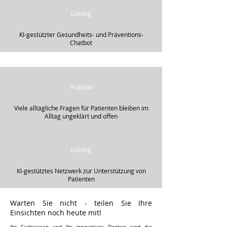
Lösung
KI-gestützter Gesundheits- und Präventions-
Chatbot
Problem
Viele alltägliche Fragen für Patienten bleiben im
Alltag ungeklärt und offen
Lösung
KI-gestütztes Netzwerk zur Unterstützung von
Patienten
Warten Sie nicht - teilen Sie Ihre
Einsichten noch heute mit!