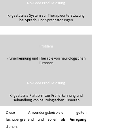
No-Code Produktlösung
​KI-gestütztes System zur Therapieunterstützung
bei Sprach- und Sprechstörungen
Problem
Früherkennung und Therapie von neurologischen
Tumoren
No-Code Produktlösung
​KI-gestützte Plattform zur Früherkennung und
Behandlung von neurologischen Tumoren
Diese Anwendungsbeispiele gelten
fachübergreifend und sollen als
Anregung
dienen.