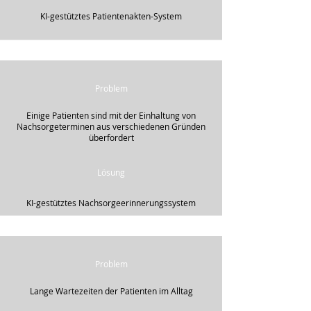
KI-gestütztes Patientenakten-System
Problem
Einige Patienten sind mit der Einhaltung von
Nachsorgeterminen aus verschiedenen Gründen
überfordert
Lösung
KI-gestütztes Nachsorgeerinnerungssystem
Problem
Lange Wartezeiten der Patienten im Alltag