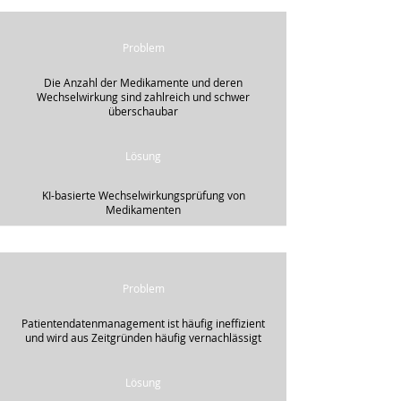
Problem
Die Anzahl der Medikamente und deren
Wechselwirkung sind zahlreich und schwer
überschaubar
Lösung
KI-basierte Wechselwirkungsprüfung von
Medikamenten
Problem
Patientendatenmanagement ist häufig ineffizient
und wird aus Zeitgründen häufig vernachlässigt
Lösung