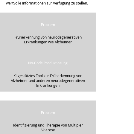
wertvolle Informationen zur Verfügung zu stellen.
Problem
Früherkennung von neurodegenerativen
Erkrankungen wie Alzheimer
No-Code Produktlösung
KI-gestütztes Tool zur Früherkennung von
Alzheimer und anderen neurodegenerativen
Erkrankungen
Problem
Identifizierung und Therapie von Multipler
Sklerose