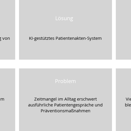
Lösung
g von
KI-gestütztes Patientenakten-System
Problem
 im
Zeitmangel im Alltag erschwert
Vi
ausführliche Patientengespräche und
ble
Präventionsmaßnahmen