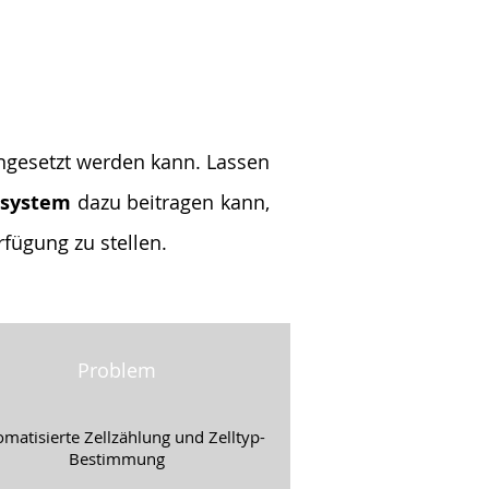
ingesetzt werden kann. Lassen
zsystem
dazu beitragen kann,
rfügung zu stellen.
Problem
matisierte Zellzählung und Zelltyp-
Bestimmung