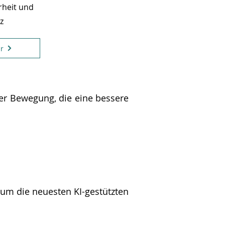
rheit und
z
r
der Bewegung, die eine bessere
um die neuesten KI-gestützten