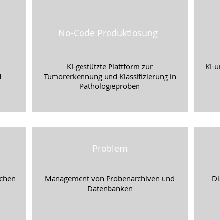
No-Code Produktlösung
KI-gestützte Plattform zur
KI-u
d
Tumorerkennung und Klassifizierung in
Pathologieproben
Problem
schen
Management von Probenarchiven und
Di
Datenbanken