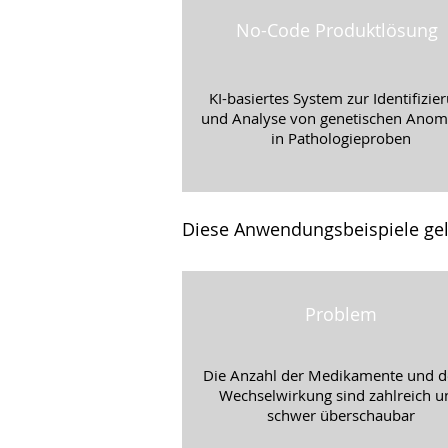
No-Code Produktlösung
KI-basiertes System zur Identifizie
und Analyse von genetischen Anom
in Pathologieproben
Diese Anwendungsbeispiele gel
Problem
Die Anzahl der Medikamente und d
Wechselwirkung sind zahlreich u
schwer überschaubar