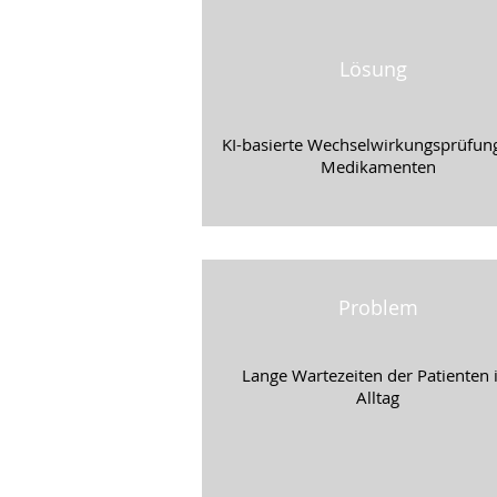
Lösung
KI-basierte Wechselwirkungsprüfun
Medikamenten
Problem
Lange Wartezeiten der Patienten
Alltag