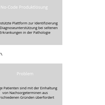
No-Code Produktlösung
estützte Plattform zur Identifizierung
Diagnoseunterstützung bei seltenen
Erkrankungen in der Pathologie
n.
Problem
ge Patienten sind mit der Einhaltung
von Nachsorgeterminen aus
rschiedenen Gründen überfordert