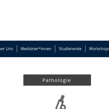
er Uns
Mediziner*innen
Studierende
Workshop
Pathologie