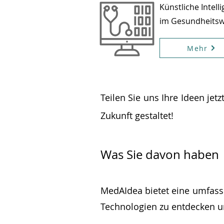
Künstliche Intell
im Gesundheits
Mehr
Teilen Sie uns Ihre Ideen je
Zukunft gestaltet!
Was Sie davon haben
MedAIdea bietet eine umfass
Technologien zu entdecken u