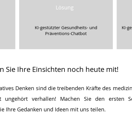
Lösung
KI-gestützter Gesundheits- und
KI-ge
Präventions-Chatbot
en Sie Ihre Einsichten noch heute mit!
atives Denken sind die treibenden Kräfte des medizini
ht ungehört verhallen! Machen Sie den ersten S
e Ihre Gedanken und Ideen mit uns teilen.