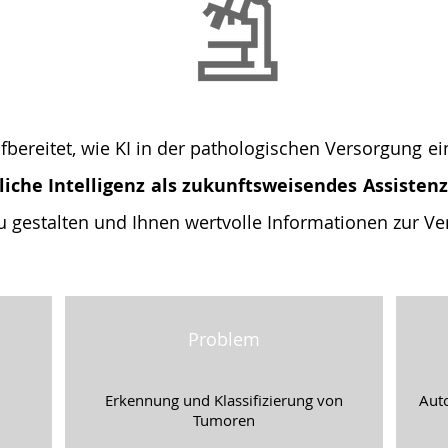
fbereitet, wie KI in der pathologischen Versorgung e
liche Intelligenz als zukunftsweisendes Assisten
 zu gestalten und Ihnen wertvolle Informationen zur Ve
Problem
Erkennung und Klassifizierung von
Auto
Tumoren