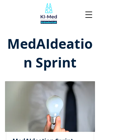
MedAIdeatio
n Sprint