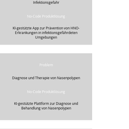
Infektionsgefahr
No-Code Produktlösung
KI-gestützte App zur Prävention von HNO-
Erkrankungen in infektionsgefährdeten
Umgebungen
Problem
Diagnose und Therapie von Nasenpolypen
No-Code Produktlösung
KI-gestützte Plattform zur Diagnose und
Behandlung von Nasenpolypen