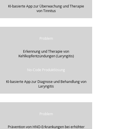
KI-basierte App zur Überwachung und Therapie
von Tinnitus
Problem
Erkennung und Therapie von
Kehlkopfentzündungen (Laryngitis)
No-Code Produktlösung
KI-basierte App zur Diagnose und Behandlung von
Laryngitis
Problem
Prävention von HNO-Erkrankungen bei erhöhter