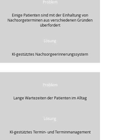
Problem
Einige Patienten sind mit der Einhaltung von
Nachsorgeterminen aus verschiedenen Gründen
überfordert
Lösung
KI-gestütztes Nachsorgeerinnerungssystem
Problem
Lange Wartezeiten der Patienten im Alltag
Lösung
KI-gestütztes Termin- und Terminmanagement