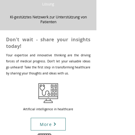
Lösung
KI-gestütztes Netzwerk zur Unterstützung von
Patienten
Don't wait - share your insights
today!
Your expertise and innovative thinking are the driving
forces of medical progress. Don't let your valuable ideas
go unheard! Take the first step in transforming healthcare
by sharing your thoughts and ideas with us.
Artificial intelligence in healthcare
More