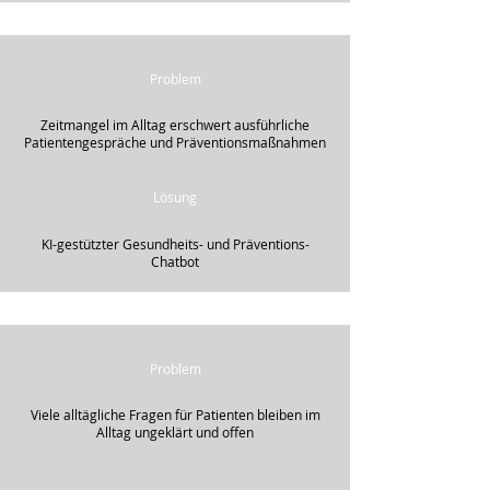
Problem
Zeitmangel im Alltag erschwert ausführliche
Patientengespräche und Präventionsmaßnahmen
Lösung
KI-gestützter Gesundheits- und Präventions-
Chatbot
Problem
Viele alltägliche Fragen für Patienten bleiben im
Alltag ungeklärt und offen