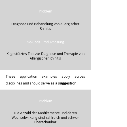
Problem
Diagnose und Behandlung von Allergischer
Rhinitis
No-Code Produktlösung
KI-gestütztes Tool zur Diagnose und Therapie von
Allergischer Rhinitis
These application examples apply across
disciplines and should serve as a
suggestion
.
Problem
Die Anzahl der Medikamente und deren
Wechselwirkung sind zahlreich und schwer
überschaubar